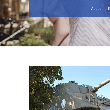
Accueil
P