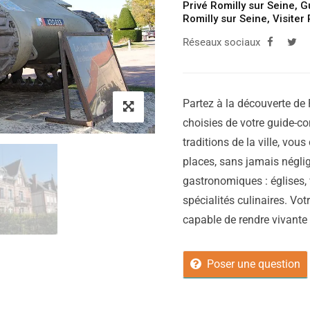
Privé Romilly sur Seine
,
G
Romilly sur Seine
,
Visiter
Réseaux sociaux
Partez à la découverte de 
choisies de votre guide-con
traditions de la ville, vous
places, sans jamais néglig
gastronomiques : églises, 
spécialités culinaires. Vot
capable de rendre vivante vo
Poser une question