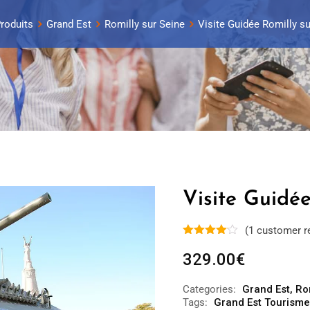
roduits
Grand Est
Romilly sur Seine
Visite Guidée Romilly su
Visite Guidée
(
1
customer r
329.00
€
Categories:
Grand Est
,
Ro
Tags:
Grand Est Tourisme