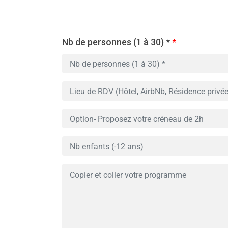
Nb de personnes (1 à 30) *
*