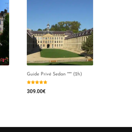
Guide Privé Sedan *** (2h)
309.00
€