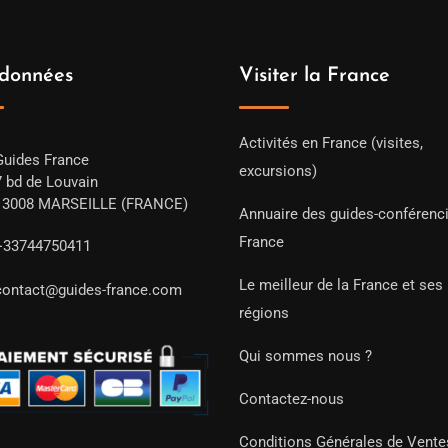
données
Visiter la France
Activités en France (visites,
Guides France
excursions)
7 bd de Louvain
13008 MARSEILLE (FRANCE)
Annuaire des guides-conférenc
France
+33744750411
Le meilleur de la France et ses
contact@guides-france.com
régions
Qui sommes nous ?
Contactez-nous
Conditions Générales de Vente