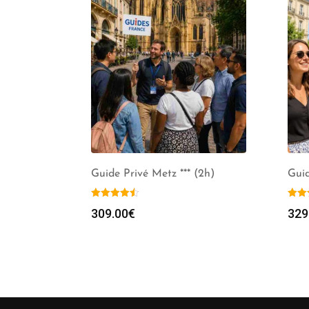
Guide Privé Metz *** (2h)
Guid
309.00
€
329