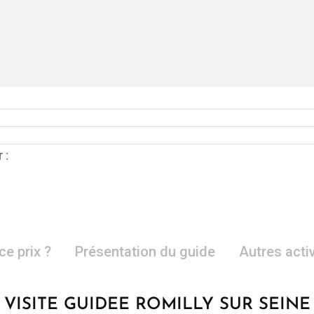
 :
ce prix ?
Présentation du guide
Autres acti
VISITE GUIDEE ROMILLY SUR SEINE