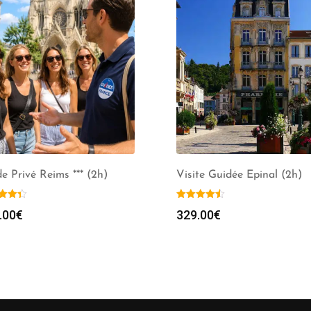
e Privé Reims *** (2h)
Visite Guidée Epinal (2h)
.00
€
329.00
€