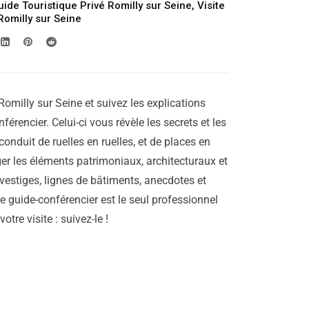
uide Touristique Privé Romilly sur Seine
,
Visite
 Romilly sur Seine
Romilly sur Seine et suivez les explications
férencier. Celui-ci vous révèle les secrets et les
 conduit de ruelles en ruelles, et de places en
er les éléments patrimoniaux, architecturaux et
vestiges, lignes de bâtiments, anecdotes et
re guide-conférencier est le seul professionnel
tre visite : suivez-le !