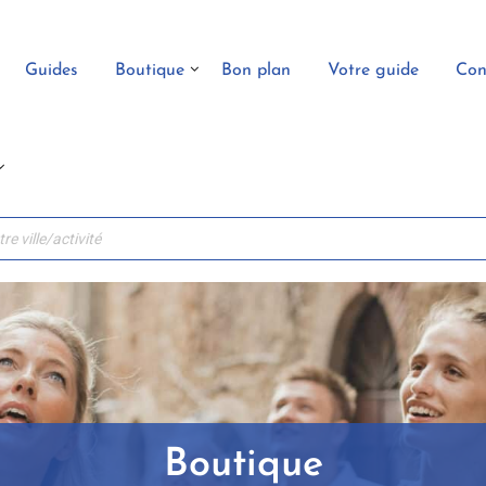
Guides
Boutique
Bon plan
Votre guide
Con
Boutique