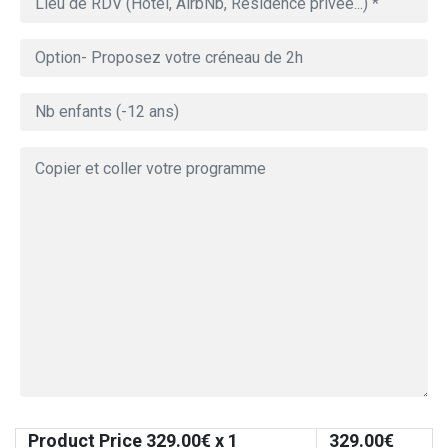
Product Price
329.00
€ x 1
329.00
€