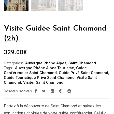
Visite Guidée Saint Chamond
(2h)
329.00
€
Categories:
Auvergne Rhône Alpes
,
Saint Chamond
Tags:
Auvergne Rhône Alpes Tourisme
,
Guide
Conférencier Saint Chamond
,
Guide Privé Saint Chamond
,
Guide Touristique Privé Saint Chamond
,
Visite Saint
Chamond
,
Visiter Saint Chamond
Réseaux sociaux
Partez à la découverte de Saint Chamond et suivez les
explications choisies de votre guide-conférencier. Celui-ci