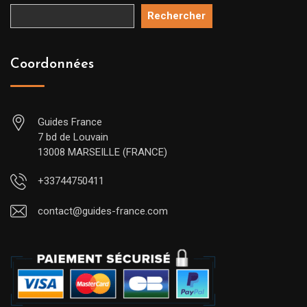
Rechercher
Coordonnées
Guides France
7 bd de Louvain
13008 MARSEILLE (FRANCE)
+33744750411
contact@guides-france.com