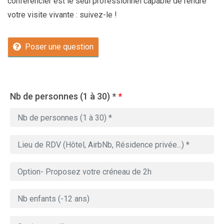
conférencier est le seul professionnel capable de rendre
votre visite vivante : suivez-le !
Poser une question
Nb de personnes (1 à 30) *
*