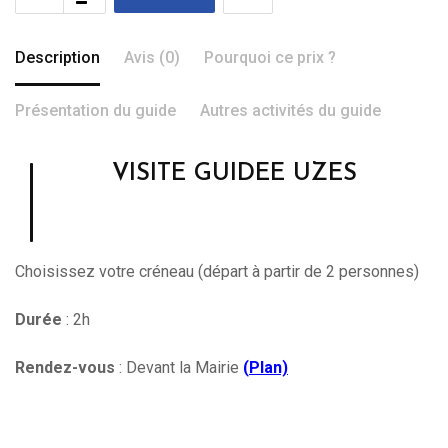
Description
Avis (0)
Pourquoi ce prix ?
Présentation du guide
Autres activités du guide
VISITE GUIDEE UZES
Choisissez votre créneau (départ à partir de 2 personnes)
Durée
: 2h
Rendez-vous
: Devant la Mairie
(
Plan)