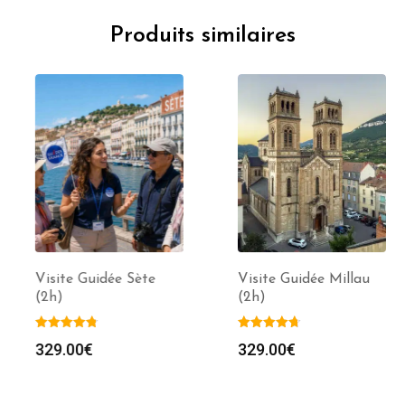
Produits similaires
Visite Guidée Sète
Visite Guidée Millau
(2h)
(2h)
329.00
€
329.00
€