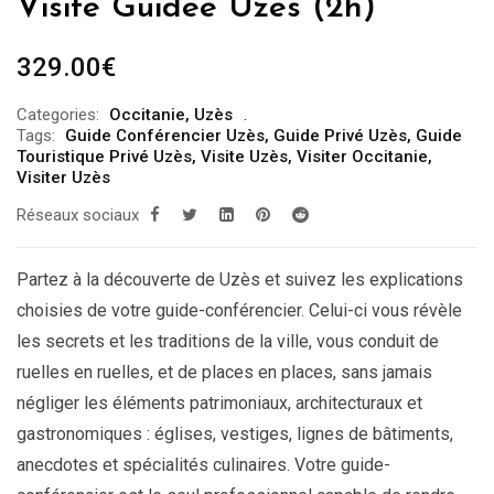
Visite Guidée Uzès (2h)
329.00
€
Categories:
Occitanie
,
Uzès
Tags:
Guide Conférencier Uzès
,
Guide Privé Uzès
,
Guide
Touristique Privé Uzès
,
Visite Uzès
,
Visiter Occitanie
,
Visiter Uzès
Réseaux sociaux
Partez à la découverte de Uzès et suivez les explications
choisies de votre guide-conférencier. Celui-ci vous révèle
les secrets et les traditions de la ville, vous conduit de
ruelles en ruelles, et de places en places, sans jamais
négliger les éléments patrimoniaux, architecturaux et
gastronomiques : églises, vestiges, lignes de bâtiments,
anecdotes et spécialités culinaires. Votre guide-