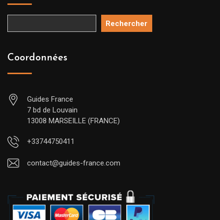
Rechercher
Coordonnées
Guides France
7 bd de Louvain
13008 MARSEILLE (FRANCE)
+33744750411
contact@guides-france.com