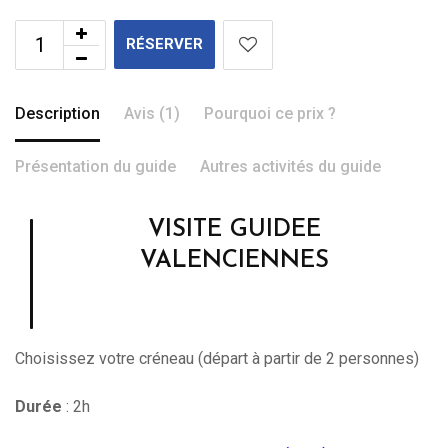
RÉSERVER
Description
Avis (1)
Pourquoi ce prix ?
Présentation du guide
Autres activités du guide
VISITE GUIDEE
VALENCIENNES
Choisissez votre créneau (départ à partir de 2 personnes)
Durée
: 2h