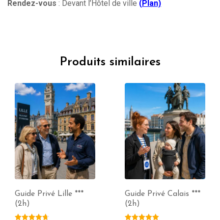
Rendez-vous
: Devant l’Hôtel de ville
(
Plan)
Produits similaires
Guide Privé Lille ***
Guide Privé Calais ***
(2h)
(2h)