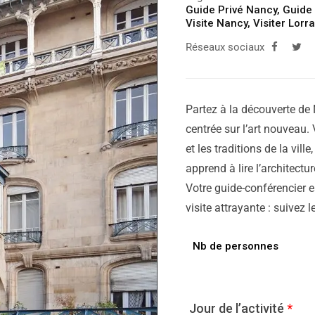
Guide Privé Nancy
,
Guide 
Visite Nancy
,
Visiter Lorr
Réseaux sociaux
Partez à la découverte de 
centrée sur l’art nouveau.
et les traditions de la vil
apprend à lire l’architect
Votre guide-conférencier e
visite attrayante : suivez le
Nb de personnes
Jour de l’activité
*