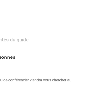
vités du guide
sonnes
 guide-conférencier viendra vous chercher au