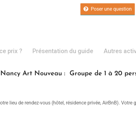
Poser une question
ce prix ?
Présentation du guide
Autres acti
e Nancy Art Nouveau : Groupe de 1 à 20 per
otre lieu de rendez-vous (hôtel, résidence privée, AirBnB). Votre