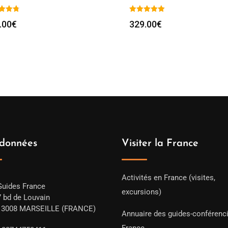
.00
€
329.00
€
données
Visiter la France
Activités en France (visites,
Guides France
excursions)
7 bd de Louvain
13008 MARSEILLE (FRANCE)
Annuaire des guides-conférenc