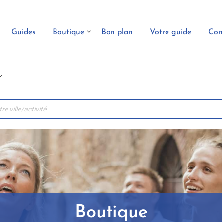
Guides
Boutique
Bon plan
Votre guide
Con
Boutique