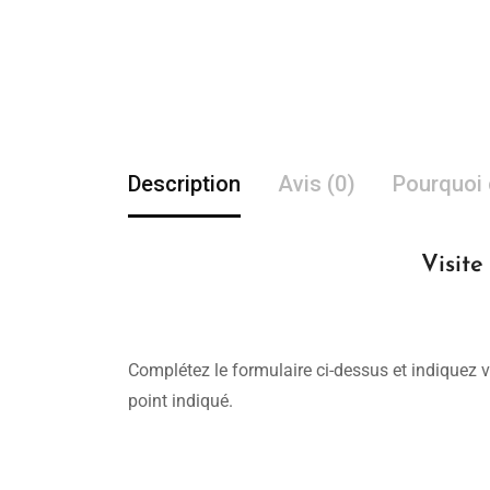
Description
Avis (0)
Pourquoi 
Visit
Complétez le formulaire ci-dessus et indiquez v
point indiqué.