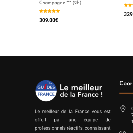
Champagne *** (2h)
329
309.00
€
Coor
Le meilleur de la France vous est
offert par une équipe de
professionnels réactifs, connaissant