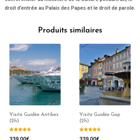
droit d’entrée au Palais des Papes et le droit de parole.
Produits similaires
Visite Guidée Antibes
Visite Guidée Gap
(2h)
(2h)
339.00
€
339.00
€