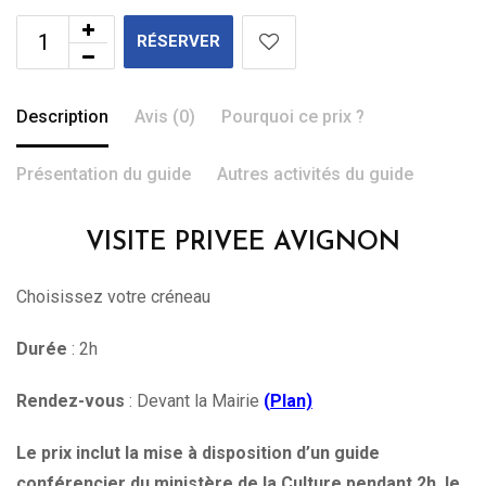
RÉSERVER
Description
Avis (0)
Pourquoi ce prix ?
Présentation du guide
Autres activités du guide
VISITE PRIVEE AVIGNON
Choisissez votre créneau
Durée
: 2h
Rendez-vous
: Devant la Mairie
(
Plan)
Le prix inclut la mise à disposition d’un guide
conférencier du ministère de la Culture pendant 2h, le