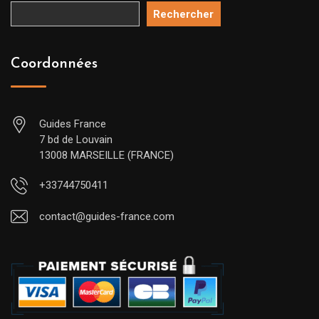
Rechercher
Coordonnées
Guides France
7 bd de Louvain
13008 MARSEILLE (FRANCE)
+33744750411
contact@guides-france.com