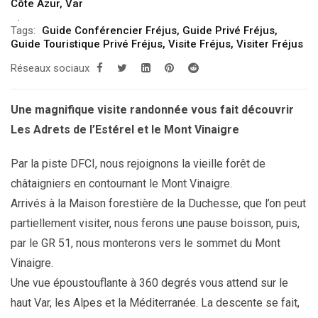
Côte Azur
,
Var
Tags:
Guide Conférencier Fréjus
,
Guide Privé Fréjus
,
Guide Touristique Privé Fréjus
,
Visite Fréjus
,
Visiter Fréjus
Réseaux sociaux
Une magnifique visite randonnée vous fait découvrir
Les Adrets de l’Estérel et le Mont Vinaigre
Par la piste DFCI, nous rejoignons la vieille forêt de
châtaigniers en contournant le Mont Vinaigre.
Arrivés à la Maison forestière de la Duchesse, que l’on peut
partiellement visiter, nous ferons une pause boisson, puis,
par le GR 51, nous monterons vers le sommet du Mont
Vinaigre.
Une vue époustouflante à 360 degrés vous attend sur le
haut Var, les Alpes et la Méditerranée. La descente se fait,