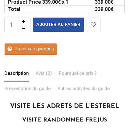
Product Price
339.00
€ x 1
339.00
€
Total
339.00
€
AJOUTER AU PANIER
Poser une question
Description
Avis (2)
Pourquoi ce prix ?
Présentation du guide
Autres activités du guide
VISITE LES ADRETS DE L’ESTEREL
VISITE RANDONNEE FREJUS