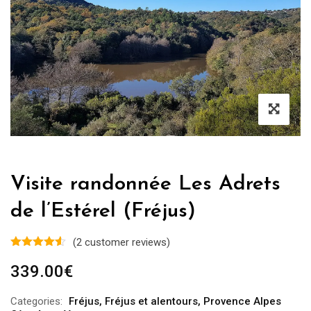
Visite randonnée Les Adrets
de l’Estérel (Fréjus)
(
2
customer reviews)
339.00
€
Categories:
Fréjus
,
Fréjus et alentours
,
Provence Alpes