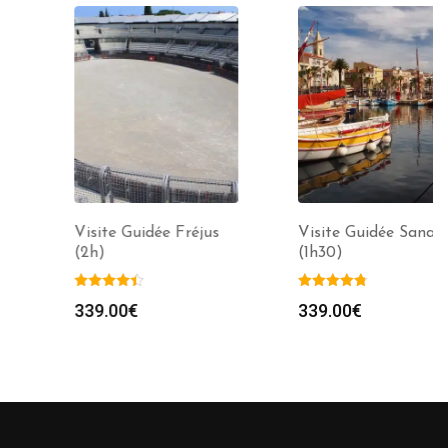
Visite Guidée Fréjus
Visite Guidée Sanary
(2h)
(1h30)
339.00
€
339.00
€