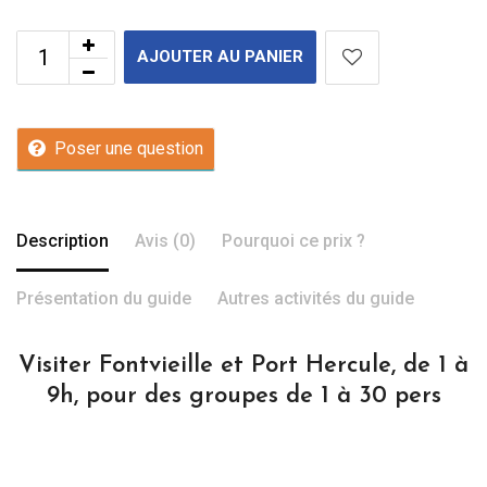
AJOUTER AU PANIER
Poser une question
Description
Avis (0)
Pourquoi ce prix ?
Présentation du guide
Autres activités du guide
Visiter Fontvieille et Port Hercule, de 1 à
9h, pour des groupes de 1 à 30 pers