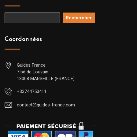
Rechercher
Coordonnées
Guides France
7 bd de Louvain
13008 MARSEILLE (FRANCE)
+33744750411
contact@guides-france.com