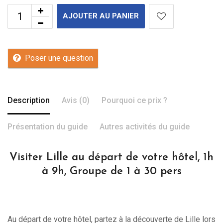
AJOUTER AU PANIER
Poser une question
Description
Avis (0)
Pourquoi ce prix ?
Présentation du guide
Autres activités du guide
Visiter Lille au départ de votre hôtel, 1h
à 9h, Groupe de 1 à 30 pers
Au départ de votre hôtel, partez à la découverte de Lille lors