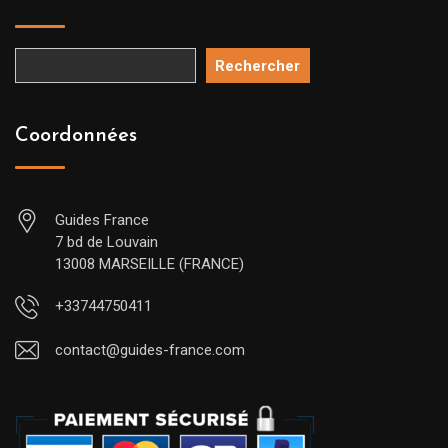
Rechercher
Coordonnées
Guides France
7 bd de Louvain
13008 MARSEILLE (FRANCE)
+33744750411
contact@guides-france.com