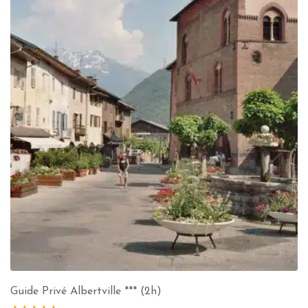
Guide Privé Albertville *** (2h)