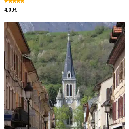
4.00
€