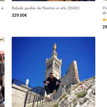
 à
Balade guidée de Nantes à vélo (2h30)
Vi
de
329.00
€
29