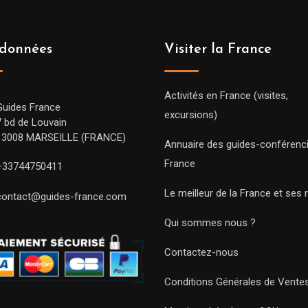
données
Visiter la France
Activités en France (visites,
Guides France
excursions)
7 bd de Louvain
13008 MARSEILLE (FRANCE)
Annuaire des guides-conférenc
France
+33744750411
Le meilleur de la France et ses 
contact@guides-france.com
Qui sommes nous ?
Contactez-nous
Conditions Générales de Vente