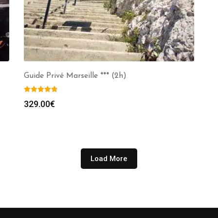
Guide Privé Marseille *** (2h)
329.00
€
Load More