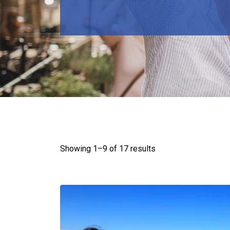
Showing 1–
9
of 17 results