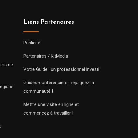
Liens Partenaires
Publicité
Partenaires / KitMedia
iers de
Votre Guide : un professionnel investi
Guides-conférenciers : rejoignez la
régions
communauté !
Mettre une visite en ligne et
commencez à travailler !
s