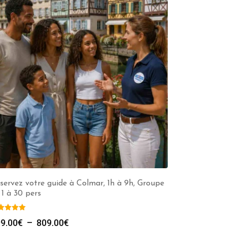
servez votre guide à Colmar, 1h à 9h, Groupe
 1 à 30 pers
Plage
9.00
€
–
809.00
€