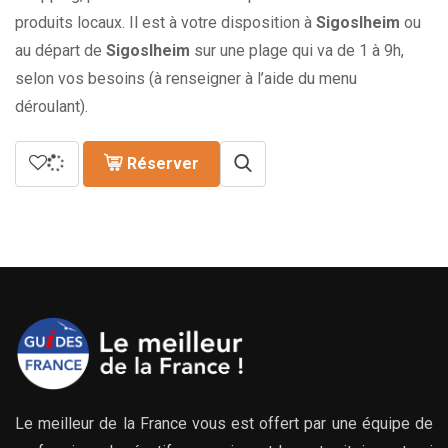
produits locaux. Il est à votre disposition à
Sigoslheim
ou
au départ de
Sigoslheim
sur une plage qui va de 1 à 9h,
selon vos besoins (à renseigner à l’aide du menu
déroulant).
Réserver
Le meilleur de la France vous est offert par une équipe de