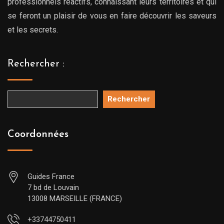
professionnels réactifs, connaissant leurs territoires et qui
se feront un plaisir de vous en faire découvrir les saveurs
et les secrets.
Rechercher :
Rechercher
Coordonnées
Guides France
7 bd de Louvain
13008 MARSEILLE (FRANCE)
+33744750411