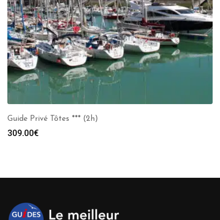
Guide Privé Tôtes *** (2h)
309.00
€