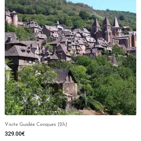
Visite Guidée Conques (2h)
329.00
€