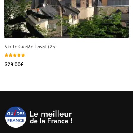
Visite Guidée Laval (2h)
329.00
€