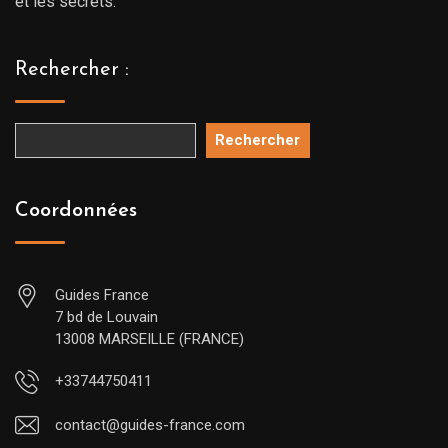
et les secrets.
Rechercher :
Rechercher
Coordonnées
Guides France
7 bd de Louvain
13008 MARSEILLE (FRANCE)
+33744750411
contact@guides-france.com