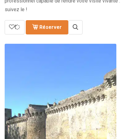
professionnel capable de rendre votre visite vivante :
suivez le !
Réserver