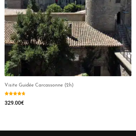
Visite Guidée Carcassonne (2h)
329.00
€