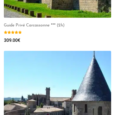
Guide Privé Carcassonne *** (2h)
309.00
€