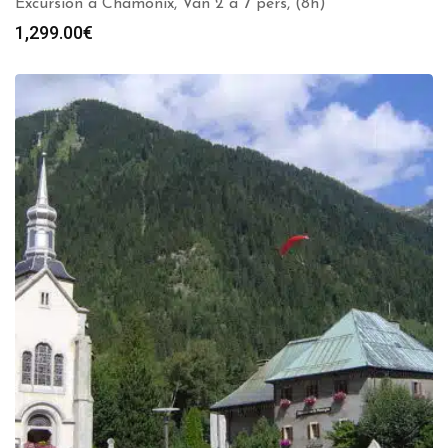
Excursion à Chamonix, Van 2 à 7 pers, (8h)
1,299.00
€