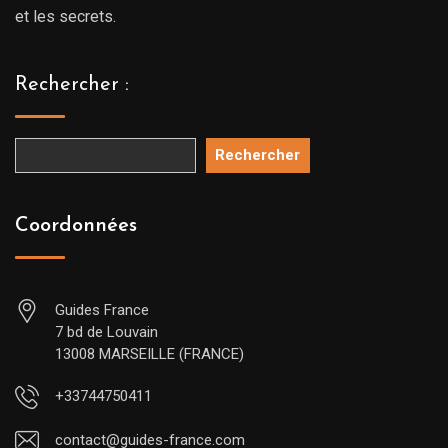
et les secrets.
Rechercher :
Rechercher
Coordonnées
Guides France
7 bd de Louvain
13008 MARSEILLE (FRANCE)
+33744750411
contact@guides-france.com