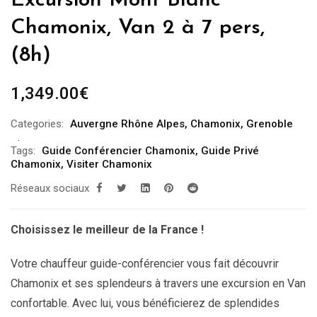
Excursion Mont Blanc
Chamonix, Van 2 à 7 pers,
(8h)
1,349.00
€
Categories:
Auvergne Rhône Alpes
,
Chamonix
,
Grenoble
Tags:
Guide Conférencier Chamonix
,
Guide Privé
Chamonix
,
Visiter Chamonix
Réseaux sociaux
Choisissez le meilleur de la France !
Votre chauffeur guide-conférencier vous fait découvrir
Chamonix et ses splendeurs à travers une excursion en Van
confortable. Avec lui, vous bénéficierez de splendides