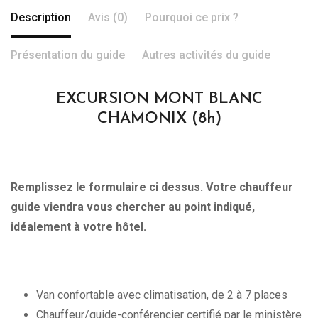
Description
Avis (0)
Pourquoi ce prix ?
Présentation du guide
Autres activités du guide
EXCURSION MONT BLANC
CHAMONIX (8h)
Remplissez le formulaire ci dessus. Votre chauffeur
guide viendra vous chercher au point indiqué,
idéalement à votre hôtel.
Van confortable avec climatisation, de 2 à 7 places
Chauffeur/guide-conférencier certifié par le ministère