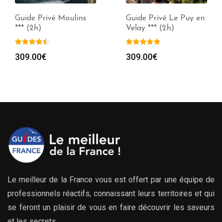
Guide Privé Moulins
Guide Privé Le Puy en
*** (2h)
Velay *** (2h)
309.00
€
309.00
€
Le meilleur de la France vous est offert par une équipe de
professionnels réactifs, connaissant leurs territoires et qui
se feront un plaisir de vous en faire découvrir les saveurs
et les secrets.