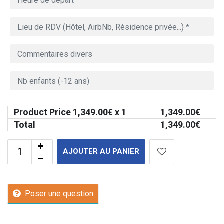
Product Price
1,349.00
€ x 1
1,349.00
€
Total
1,349.00
€
AJOUTER AU PANIER
Poser une question