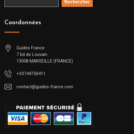
Rechercher
Coordonnées
Guides France
7 bd de Louvain
13008 MARSEILLE (FRANCE)
+33744750411
contact@guides-france.com