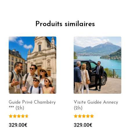
Produits similaires
Visite Guidée Annecy
Guide Privé Grenoble
(2h)
*** (2h)
329.00
€
329.00
€