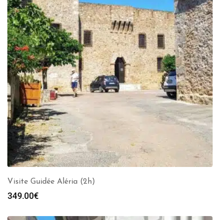
Visite Guidée Aléria (2h)
349.00
€