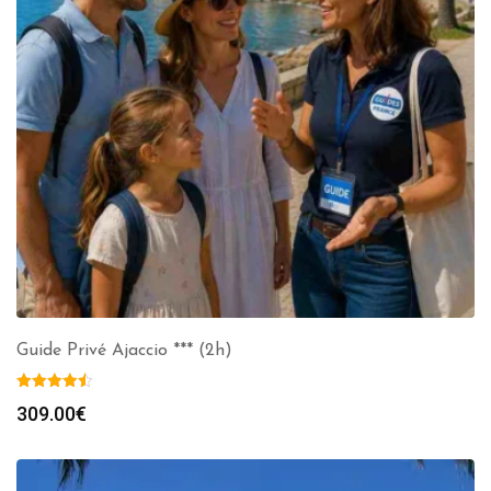
Guide Privé Ajaccio *** (2h)
309.00
€