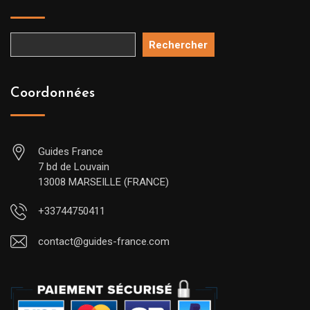
Rechercher
Coordonnées
Guides France
7 bd de Louvain
13008 MARSEILLE (FRANCE)
+33744750411
contact@guides-france.com