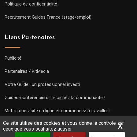
Politique de confidentialité
Recrutement Guides France (stage/emploi)
Liens Partenaires
Publicité
Partenaires / KitMedia
Votre Guide : un professionnel investi
Guides-conférenciers : rejoignez la communauté !
Mettre une visite en ligne et commencez à travailler !
Ce site utilise des cookies et vous donne le contrôle sur
X
Mas
ceux que vous souhaitez activer