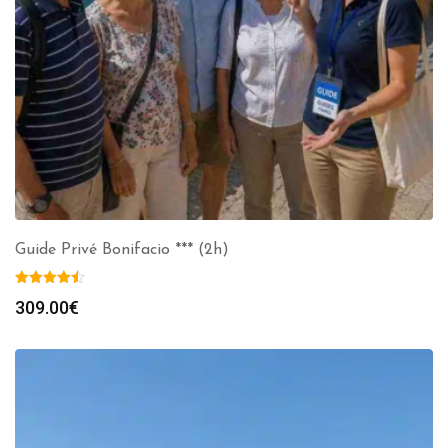
Guide Privé Bonifacio *** (2h)
309.00
€