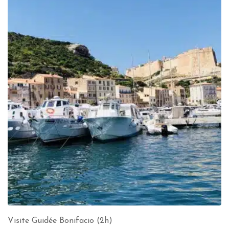
Visite Guidée Bonifacio (2h)