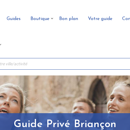
Guides
Boutique
Bon plan
Votre guide
Con
Guide Privé Briançon