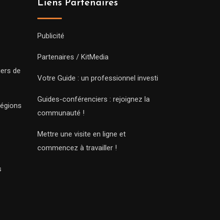
Liens Partenaires
Publicité
Partenaires / KitMedia
iers de
Votre Guide : un professionnel investi
Guides-conférenciers : rejoignez la
régions
communauté !
Mettre une visite en ligne et
commencez à travailler !
s