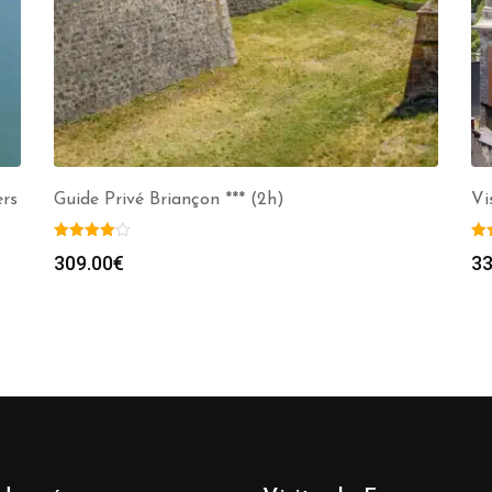
ers
Guide Privé Briançon *** (2h)
Vi
309.00
€
33