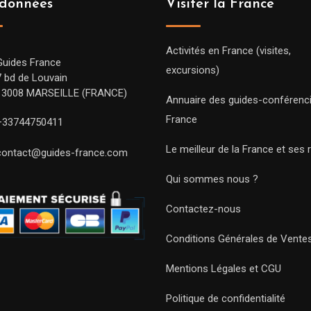
données
Visiter la France
Activités en France (visites,
Guides France
excursions)
7 bd de Louvain
13008 MARSEILLE (FRANCE)
Annuaire des guides-conférenc
France
+33744750411
Le meilleur de la France et ses 
contact@guides-france.com
Qui sommes nous ?
Contactez-nous
Conditions Générales de Vente
Mentions Légales et CGU
Politique de confidentialité