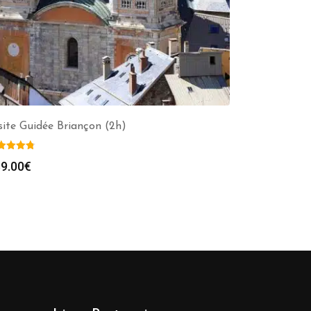
site Guidée Briançon (2h)
9.00
€