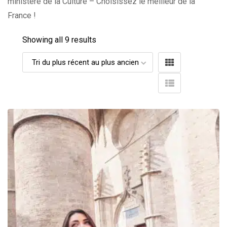
ministère de la Culture – Choisissez le meilleur de la
France !
Showing all 9 results