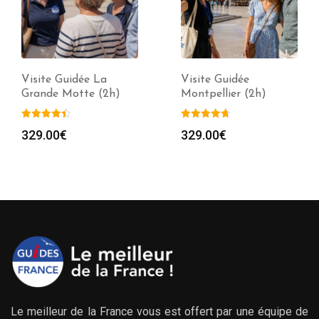
Visite Guidée La
Visite Guidée
Grande Motte (2h)
Montpellier (2h)
329.00
€
329.00
€
Le meilleur de la France vous est offert par une équipe de