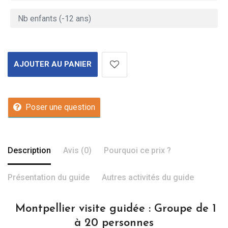
AJOUTER AU PANIER
Poser une question
Description
Avis (0)
Pourquoi ce prix ?
Présentation du guide
Autres activités du guide
Montpellier visite guidée : Groupe de 1
à 20 personnes