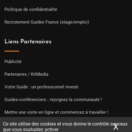
Politique de confidentialité
Recrutement Guides France (stage/emploi)
Liens Partenaires
Publicité
Partenaires / KitMedia
Votre Guide : un professionnel investi
Guides-conférenciers : rejoignez la communauté !
Mettre une visite en ligne et commencez à travailler !
Ce site utilise des cookies et vous donne le contrôle sur ceux
X
Mas
que vous souhaitez activer