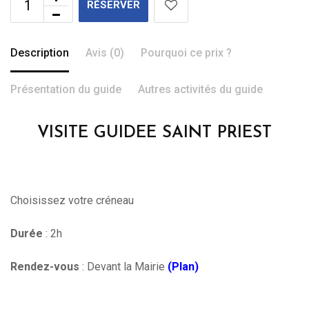
RÉSERVER
Description
Avis (0)
Pourquoi ce prix ?
Présentation du guide
Autres activités du guide
VISITE GUIDEE SAINT PRIEST
Choisissez votre créneau
Durée
: 2h
Rendez-vous
: Devant la Mairie
(Plan)