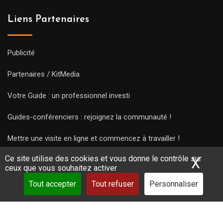
Liens Partenaires
Publicité
Partenaires / KitMedia
Votre Guide : un professionnel investi
Guides-conférenciers : rejoignez la communauté !
Mettre une visite en ligne et commencez à travailler !
Ce site utilise des cookies et vous donne le contrôle sur
X
Mas
ceux que vous souhaitez activer
Tout accepter
Tout refuser
Personnaliser