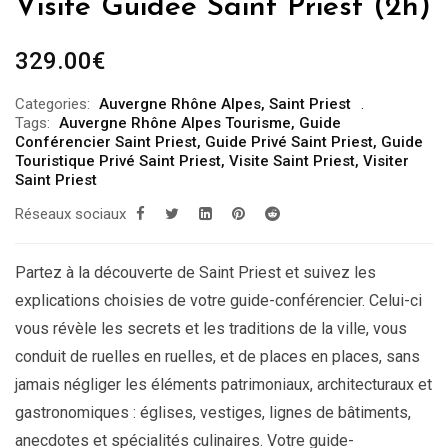
Visite Guidée Saint Priest (2h)
329.00
€
Categories:
Auvergne Rhône Alpes
,
Saint Priest
Tags:
Auvergne Rhône Alpes Tourisme
,
Guide
Conférencier Saint Priest
,
Guide Privé Saint Priest
,
Guide
Touristique Privé Saint Priest
,
Visite Saint Priest
,
Visiter
Saint Priest
Réseaux sociaux
Partez à la découverte de Saint Priest et suivez les
explications choisies de votre guide-conférencier. Celui-ci
vous révèle les secrets et les traditions de la ville, vous
conduit de ruelles en ruelles, et de places en places, sans
jamais négliger les éléments patrimoniaux, architecturaux et
gastronomiques : églises, vestiges, lignes de bâtiments,
anecdotes et spécialités culinaires. Votre guide-