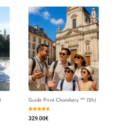
)
Guide Privé Chambéry *** (2h)
329.00
€