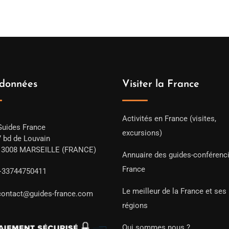
données
Visiter la France
Activités en France (visites,
Guides France
excursions)
7 bd de Louvain
13008 MARSEILLE (FRANCE)
Annuaire des guides-conférenc
France
+33744750411
Le meilleur de la France et ses
contact@guides-france.com
régions
Qui sommes nous ?