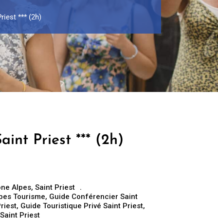
riest *** (2h)
aint Priest *** (2h)
ne Alpes
,
Saint Priest
pes Tourisme
,
Guide Conférencier Saint
riest
,
Guide Touristique Privé Saint Priest
,
 Saint Priest