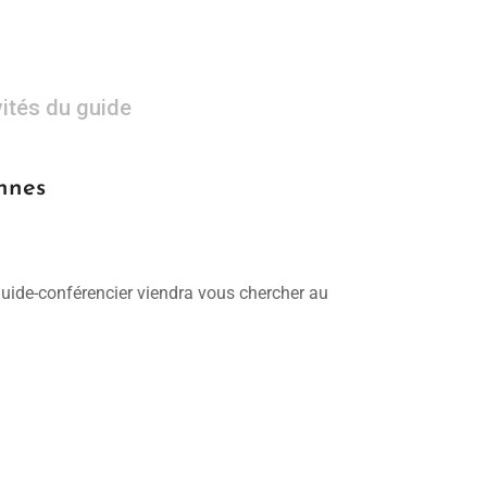
vités du guide
onnes
 guide-conférencier viendra vous chercher au