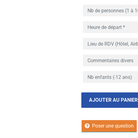
AJOUTER AU PANIER
Poser une question