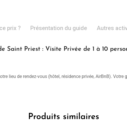
ce prix ?
Présentation du guide
Autres acti
e Saint Priest : Visite Privée de 1 à 10 pers
otre lieu de rendez-vous (hôtel, résidence privée, AirBnB). Votre
Produits similaires