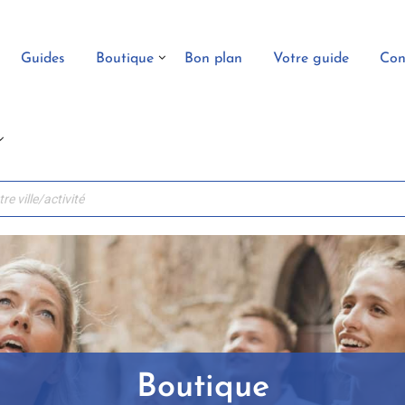
Guides
Boutique
Bon plan
Votre guide
Con
Boutique