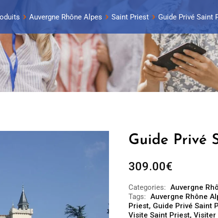
oduits
Auvergne Rhône Alpes
Saint Priest
Guide Privé Saint P
Guide Privé S
309.00
€
Categories:
Auvergne Rhô
Tags:
Auvergne Rhône Al
Priest
,
Guide Privé Saint P
Visite Saint Priest
,
Visiter