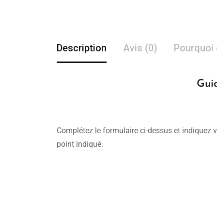
Description
Avis (0)
Pourquoi 
Guid
Complétez le formulaire ci-dessus et indiquez v
point indiqué.