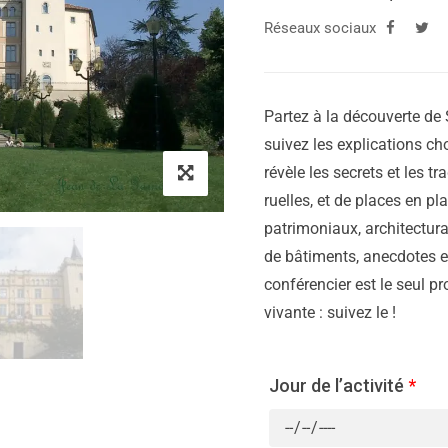
Réseaux sociaux
Partez à la découverte de S
suivez les explications cho
révèle les secrets et les tr
ruelles, et de places en p
patrimoniaux, architectura
de bâtiments, anecdotes et
conférencier est le seul pr
vivante : suivez le !
Jour de l’activité
*