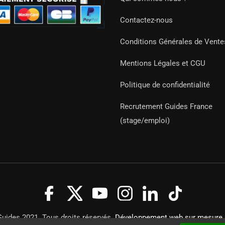
Contactez-nous
Conditions Générales de Vente
Mentions Légales et CGU
Politique de confidentialité
Recrutement Guides France
(stage/emploi)
Guides 2021. Tous droits réservés.
Développement web sur mesure