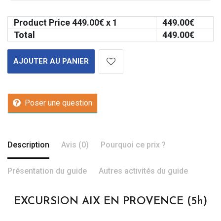
Product Price
449.00
€ x 1
449.00
€
Total
449.00
€
AJOUTER AU PANIER
Poser une question
Description
Avis (0)
Pourquoi ce prix ?
Présentation du guide
Autres activités du guide
EXCURSION AIX EN PROVENCE (5h)