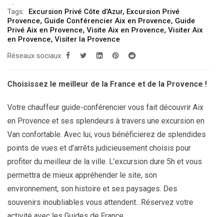
Tags:
Excursion Privé Côte d'Azur
,
Excursion Privé
Provence
,
Guide Conférencier Aix en Provence
,
Guide
Privé Aix en Provence
,
Visite Aix en Provence
,
Visiter Aix
en Provence
,
Visiter la Provence
Réseaux sociaux
Choisissez le meilleur de la France et de la Provence !
Votre chauffeur guide-conférencier vous fait découvrir Aix
en Provence et ses splendeurs à travers une excursion en
Van confortable. Avec lui, vous bénéficierez de splendides
points de vues et d’arrêts judicieusement choisis pour
profiter du meilleur de la ville. L’excursion dure 5h et vous
permettra de mieux appréhender le site, son
environnement, son histoire et ses paysages. Des
souvenirs inoubliables vous attendent…Réservez votre
activité avec les Guides de France.