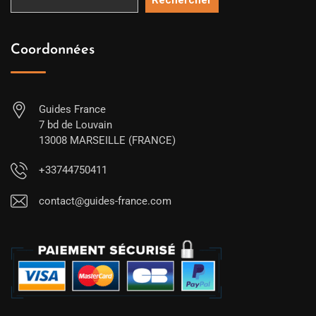
Rechercher
Coordonnées
Guides France
7 bd de Louvain
13008 MARSEILLE (FRANCE)
+33744750411
contact@guides-france.com