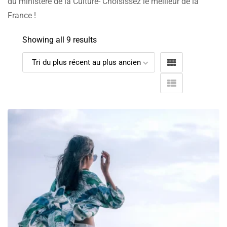
du ministère de la Culture- Choisissez le meilleur de la
France !
Showing all 9 results