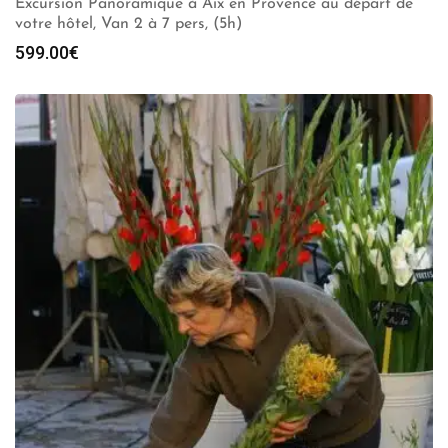
Excursion Panoramique à Aix en Provence au départ de
votre hôtel, Van 2 à 7 pers, (5h)
599.00
€