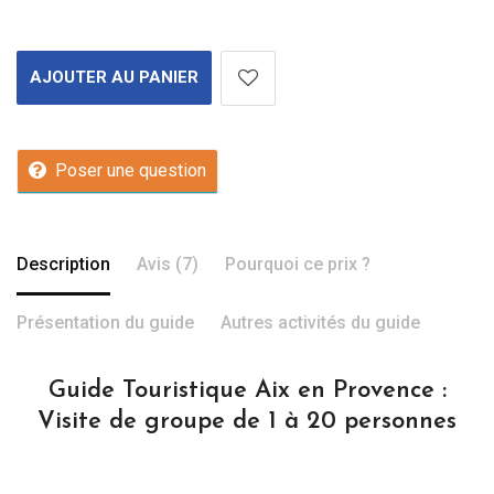
AJOUTER AU PANIER
Poser une question
Description
Avis (7)
Pourquoi ce prix ?
Présentation du guide
Autres activités du guide
Guide Touristique Aix en Provence :
Visite de groupe de 1 à 20 personnes