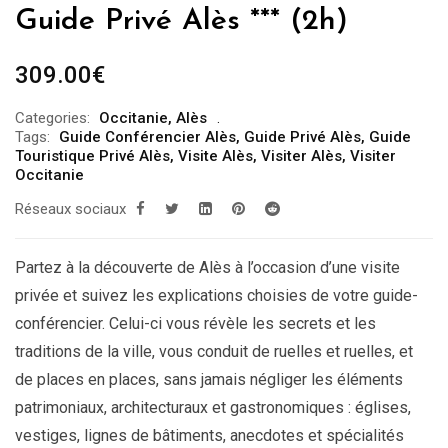
Guide Privé Alès *** (2h)
309.00
€
Categories:
Occitanie
,
Alès
Tags:
Guide Conférencier Alès
,
Guide Privé Alès
,
Guide
Touristique Privé Alès
,
Visite Alès
,
Visiter Alès
,
Visiter
Occitanie
Réseaux sociaux
Partez à la découverte de Alès à l’occasion d’une visite
privée et suivez les explications choisies de votre guide-
conférencier. Celui-ci vous révèle les secrets et les
traditions de la ville, vous conduit de ruelles et ruelles, et
de places en places, sans jamais négliger les éléments
patrimoniaux, architecturaux et gastronomiques : églises,
vestiges, lignes de bâtiments, anecdotes et spécialités