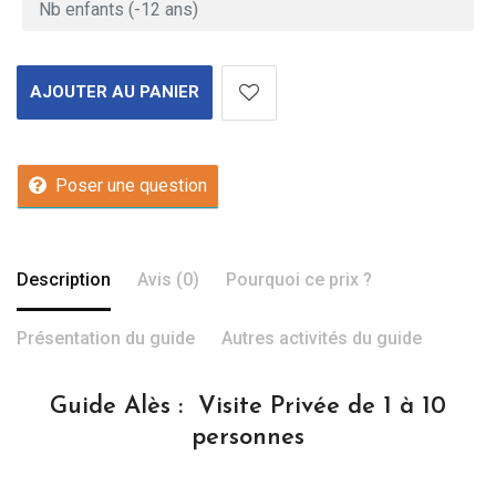
AJOUTER AU PANIER
Poser une question
Description
Avis (0)
Pourquoi ce prix ?
Présentation du guide
Autres activités du guide
Guide Alès : Visite Privée de 1 à 10
personnes