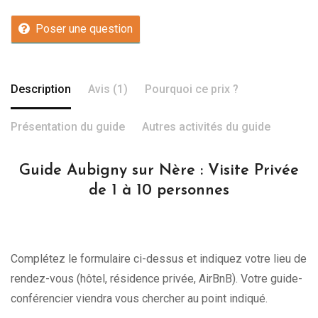
Poser une question
Description
Avis (1)
Pourquoi ce prix ?
Présentation du guide
Autres activités du guide
Guide Aubigny sur Nère : Visite Privée
de 1 à 10 personnes
Complétez le formulaire ci-dessus et indiquez votre lieu de
rendez-vous (hôtel, résidence privée, AirBnB). Votre guide-
conférencier viendra vous chercher au point indiqué.