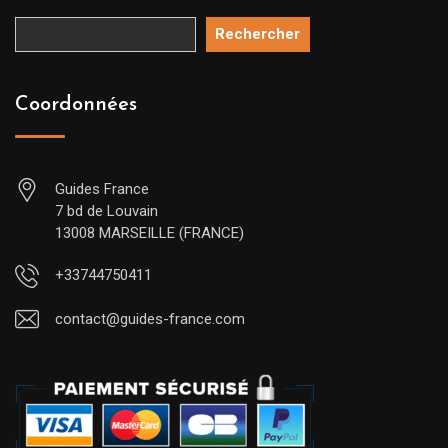
Rechercher
Coordonnées
Guides France
7 bd de Louvain
13008 MARSEILLE (FRANCE)
+33744750411
contact@guides-france.com