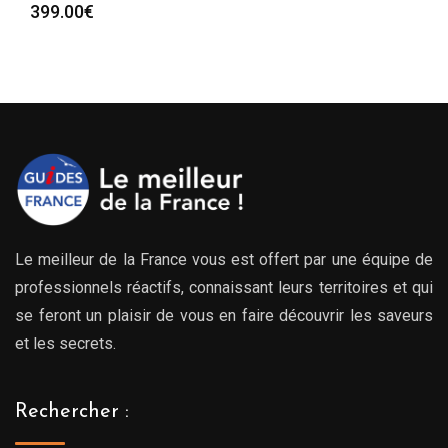
399.00
€
de
prix :
00€
239.
à
00€
539.
Le meilleur de la France vous est offert par une équipe de
professionnels réactifs, connaissant leurs territoires et qui
se feront un plaisir de vous en faire découvrir les saveurs
et les secrets.
Rechercher :