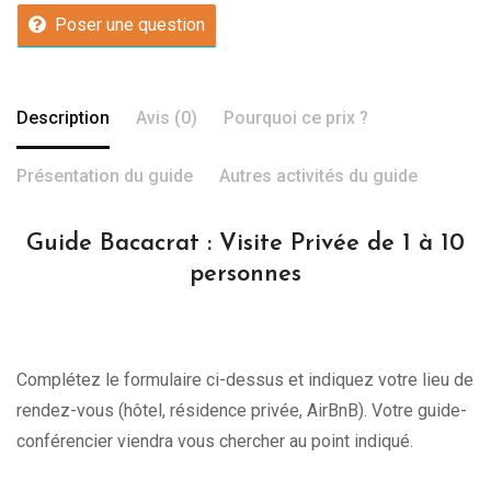
Poser une question
Description
Avis (0)
Pourquoi ce prix ?
Présentation du guide
Autres activités du guide
Guide Bacacrat : Visite Privée de 1 à 10
personnes
Complétez le formulaire ci-dessus et indiquez votre lieu de
rendez-vous (hôtel, résidence privée, AirBnB). Votre guide-
conférencier viendra vous chercher au point indiqué.