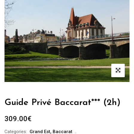
Guide Privé Baccarat*** (2h)
309.00
€
Categories:
Grand Est
,
Baccarat