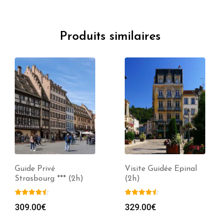
Produits similaires
Guide Privé
Visite Guidée Epinal
Strasbourg *** (2h)
(2h)
309.00
€
329.00
€