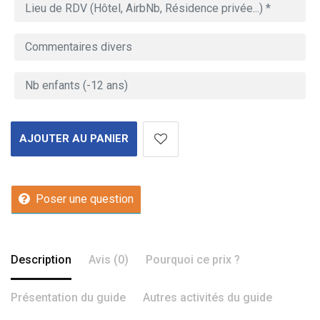
AJOUTER AU PANIER
Poser une question
Description
Avis (0)
Pourquoi ce prix ?
Présentation du guide
Autres activités du guide