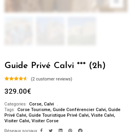
Guide Privé Calvi *** (2h)
(
2
customer reviews)
329.00
€
Categories:
Corse
,
Calvi
Tags:
Corse Tourisme
,
Guide Conférencier Calvi
,
Guide
Privé Calvi
,
Guide Touristique Privé Calvi
,
Visite Calvi
,
Visiter Calvi
,
Visiter Corse
Réseaux sociaux