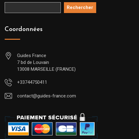
Rechercher
Coordonnées
Guides France
7 bd de Louvain
13008 MARSEILLE (FRANCE)
+33744750411
contact@guides-france.com