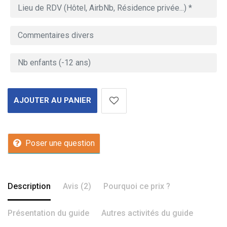
AJOUTER AU PANIER
Poser une question
Description
Avis (2)
Pourquoi ce prix ?
Présentation du guide
Autres activités du guide