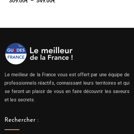
Plage
309.00
€
–
349.00
€
de
prix :
309.00€
à
349.00€
Le meilleur de la France vous est offert par une équipe de
professionnels réactifs, connaissant leurs territoires et qui
se feront un plaisir de vous en faire découvrir les saveurs
et les secrets.
Rechercher :