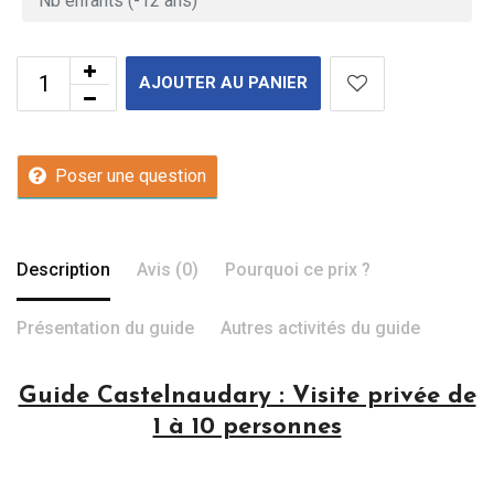
AJOUTER AU PANIER
Poser une question
Description
Avis (0)
Pourquoi ce prix ?
Présentation du guide
Autres activités du guide
Guide Castelnaudary : Visite privée de
1 à 10 personnes