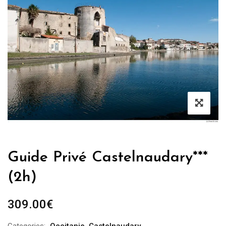
Guide Privé Castelnaudary***
(2h)
309.00
€
Categories:
Occitanie
,
Castelnaudary