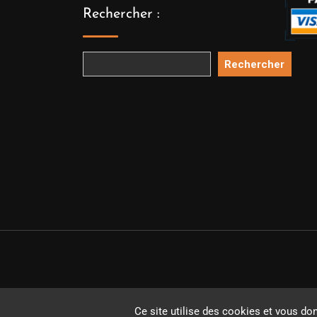
Rechercher :
Rechercher
Copyright 
Ce site utilise des cookies et vous do