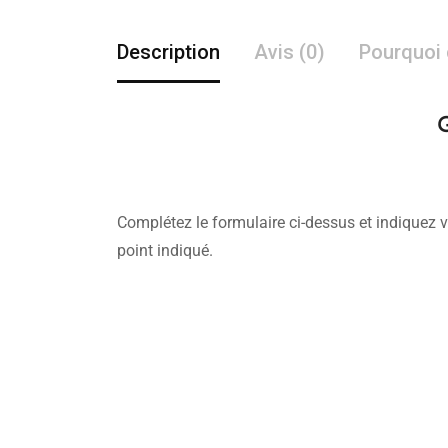
Description
Avis (0)
Pourquoi 
G
Complétez le formulaire ci-dessus et indiquez v
point indiqué.