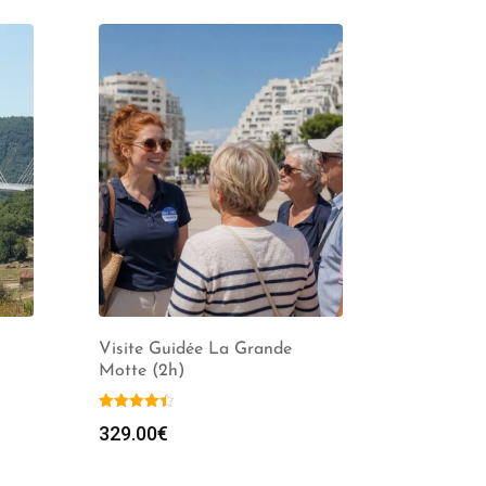
Visite Guidée La Grande
Motte (2h)
329.00
€