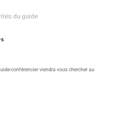
vités du guide
es
 guide-conférencier viendra vous chercher au