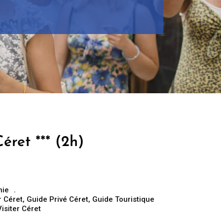
éret *** (2h)
nie
 Céret
,
Guide Privé Céret
,
Guide Touristique
Visiter Céret