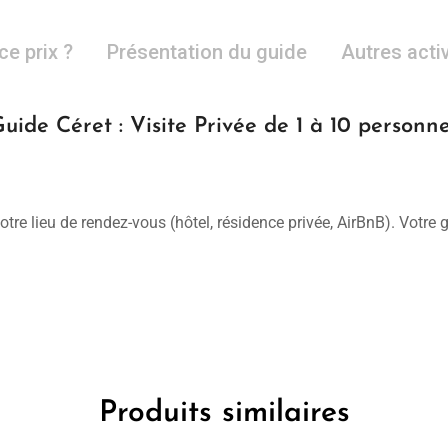
ce prix ?
Présentation du guide
Autres acti
uide Céret : Visite Privée de 1 à 10 personn
otre lieu de rendez-vous (hôtel, résidence privée, AirBnB). Votre
Produits similaires