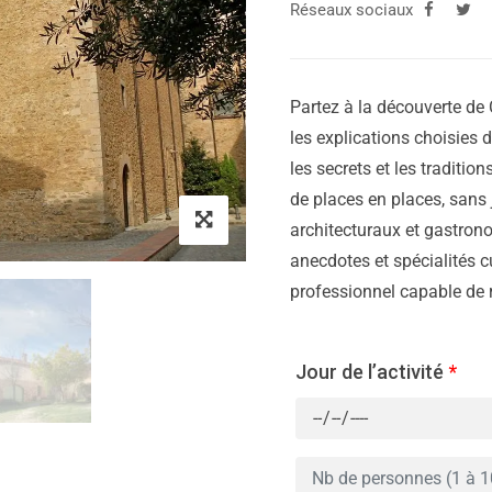
Réseaux sociaux
Partez à la découverte de C
les explications choisies d
les secrets et les traditions
de places en places, sans
architecturaux et gastrono
anecdotes et spécialités cu
professionnel capable de re
Jour de l’activité
*