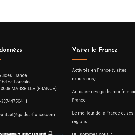
données
Visiter la France
Activités en France (visites,
Guides France
excursions)
7 bd de Louvain
13008 MARSEILLE (FRANCE)
Annuaire des guides-conférenc
France
+33744750411
Le meilleur de la France et ses
contact@guides-france.com
régions
Qui sommes nous ?