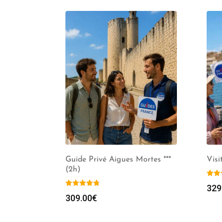
Guide Privé Aigues Mortes ***
Visi
(2h)
329
309.00
€