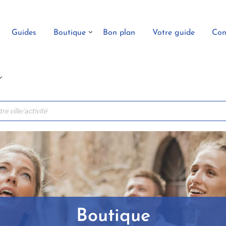
Guides
Boutique
Bon plan
Votre guide
Con
Boutique