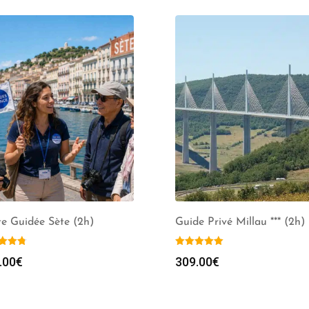
te Guidée Sète (2h)
Guide Privé Millau *** (2h)
.00
€
309.00
€