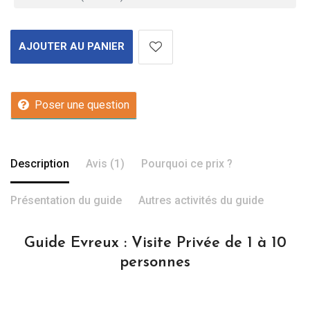
AJOUTER AU PANIER
Poser une question
Description
Avis (1)
Pourquoi ce prix ?
Présentation du guide
Autres activités du guide
Guide Evreux : Visite Privée de 1 à 10
personnes