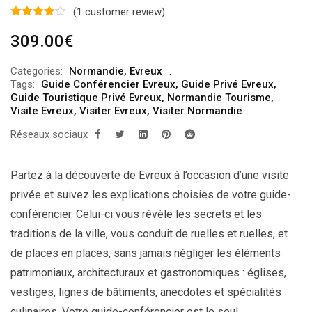
(
1
customer review)
309.00
€
Categories:
Normandie
,
Evreux
Tags:
Guide Conférencier Evreux
,
Guide Privé Evreux
,
Guide Touristique Privé Evreux
,
Normandie Tourisme
,
Visite Evreux
,
Visiter Evreux
,
Visiter Normandie
Réseaux sociaux
Partez à la découverte de Evreux à l’occasion d’une visite
privée et suivez les explications choisies de votre guide-
conférencier. Celui-ci vous révèle les secrets et les
traditions de la ville, vous conduit de ruelles et ruelles, et
de places en places, sans jamais négliger les éléments
patrimoniaux, architecturaux et gastronomiques : églises,
vestiges, lignes de bâtiments, anecdotes et spécialités
culinaires. Votre guide-conférencier est le seul