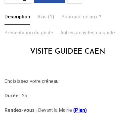
Description
Avis (1)
Pourquoi ce prix ?
Présentation du guide
Autres activités du guide
VISITE GUIDEE CAEN
Choisissez votre créneau
Durée
: 2h
Rendez-vous
: Devant la Mairie
(
Plan)