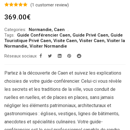
(
1
customer review)
369.00
€
Categories:
Normandie
,
Caen
Tags:
Guide Conférencier Caen
,
Guide Privé Caen
,
Guide
Touristique Privé Caen
,
Visite Caen
,
Visiter Caen
,
Visiter la
Normandie
,
Visiter Normandie
Réseaux sociaux
Partez à la découverte de Caen et suivez les explications
choisies de votre guide-conférencier. Celui-ci vous révèle
les secrets et les traditions de la ville, vous conduit de
ruelles en ruelles, et de places en places, sans jamais
négliger les éléments patrimoniaux, architecturaux et
gastronomiques : églises, vestiges, lignes de bâtiments,
anecdotes et spécialités culinaires. Votre guide-
conférencier est le seul professionnel capable de rendre