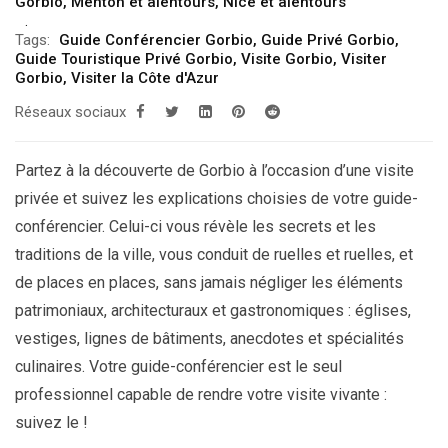
Gorbio
,
Menton et alentours
,
Nice et alentours
Tags:
Guide Conférencier Gorbio
,
Guide Privé Gorbio
,
Guide Touristique Privé Gorbio
,
Visite Gorbio
,
Visiter
Gorbio
,
Visiter la Côte d'Azur
Réseaux sociaux
Partez à la découverte de Gorbio à l’occasion d’une visite
privée et suivez les explications choisies de votre guide-
conférencier. Celui-ci vous révèle les secrets et les
traditions de la ville, vous conduit de ruelles et ruelles, et
de places en places, sans jamais négliger les éléments
patrimoniaux, architecturaux et gastronomiques : églises,
vestiges, lignes de bâtiments, anecdotes et spécialités
culinaires. Votre guide-conférencier est le seul
professionnel capable de rendre votre visite vivante :
suivez le !