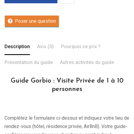
Poser une question
Description
Avis (0)
Pourquoi ce prix ?
Présentation du guide
Autres activités du guide
Guide Gorbio : Visite Privée de 1 à 10
personnes
Complétez le formulaire ci-dessus et indiquez votre lieu de
rendez-vous (hôtel, résidence privée, AirBnB). Votre guide-