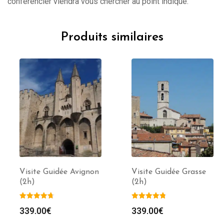
conférencier viendra vous chercher au point indiqué.
Produits similaires
Visite Guidée Avignon
Visite Guidée Grasse
(2h)
(2h)
339.00
€
339.00
€