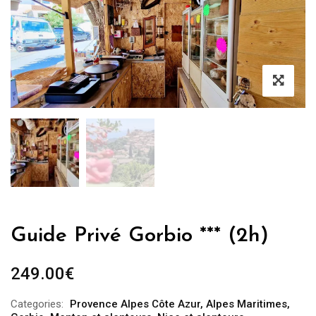
Guide Privé Gorbio *** (2h)
249.00
€
Categories:
Provence Alpes Côte Azur
,
Alpes Maritimes
,