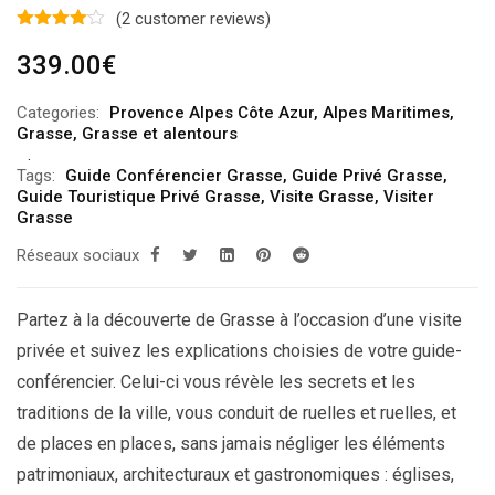
(
2
customer reviews)
339.00
€
Categories:
Provence Alpes Côte Azur
,
Alpes Maritimes
,
Grasse
,
Grasse et alentours
Tags:
Guide Conférencier Grasse
,
Guide Privé Grasse
,
Guide Touristique Privé Grasse
,
Visite Grasse
,
Visiter
Grasse
Réseaux sociaux
Partez à la découverte de Grasse à l’occasion d’une visite
privée et suivez les explications choisies de votre guide-
conférencier. Celui-ci vous révèle les secrets et les
traditions de la ville, vous conduit de ruelles et ruelles, et
de places en places, sans jamais négliger les éléments
patrimoniaux, architecturaux et gastronomiques : églises,