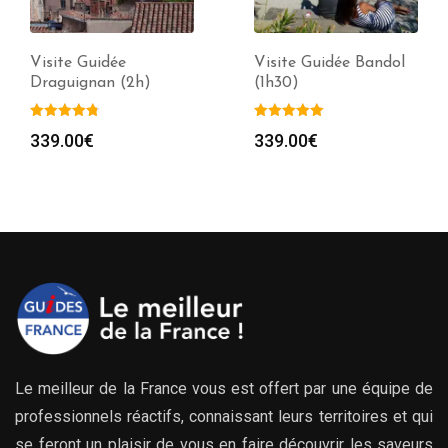
Visite Guidée Bandol
Visite Guidée Fréjus
(1h30)
(2h)
339.00
€
339.00
€
Le meilleur de la France vous est offert par une équipe de
professionnels réactifs, connaissant leurs territoires et qui
se feront un plaisir de vous en faire découvrir les saveurs