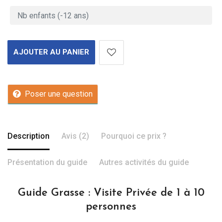
AJOUTER AU PANIER
Poser une question
Description
Avis (2)
Pourquoi ce prix ?
Présentation du guide
Autres activités du guide
Guide Grasse : Visite Privée de 1 à 10
personnes