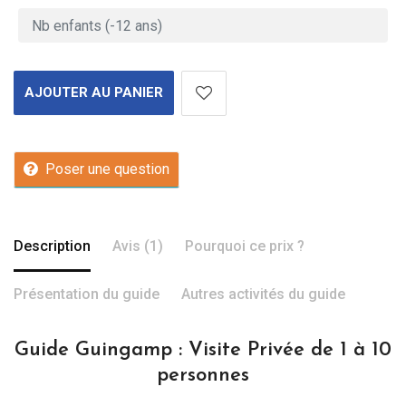
AJOUTER AU PANIER
Poser une question
Description
Avis (1)
Pourquoi ce prix ?
Présentation du guide
Autres activités du guide
Guide Guingamp : Visite Privée de 1 à 10
personnes