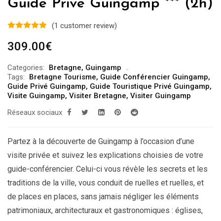
Guide Privé Guingamp *** (2h)
(
1
customer review)
309.00
€
Categories:
Bretagne
,
Guingamp
Tags:
Bretagne Tourisme
,
Guide Conférencier Guingamp
,
Guide Privé Guingamp
,
Guide Touristique Privé Guingamp
,
Visite Guingamp
,
Visiter Bretagne
,
Visiter Guingamp
Réseaux sociaux
Partez à la découverte de Guingamp à l’occasion d’une
visite privée et suivez les explications choisies de votre
guide-conférencier. Celui-ci vous révèle les secrets et les
traditions de la ville, vous conduit de ruelles et ruelles, et
de places en places, sans jamais négliger les éléments
patrimoniaux, architecturaux et gastronomiques : églises,