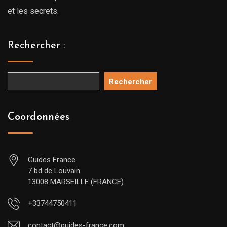
et les secrets.
Rechercher :
Rechercher
Coordonnées
Guides France
7 bd de Louvain
13008 MARSEILLE (FRANCE)
+33744750411
contact@guides-france.com