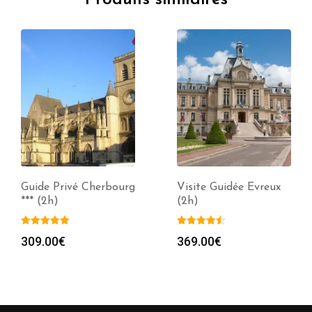
Guide Privé Cherbourg
Visite Guidée Evreux
*** (2h)
(2h)
309.00
€
369.00
€