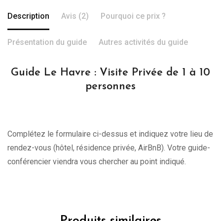
Description
Avis (2)
Pourquoi ce prix ?
Présentation du guide
Autres activités du guide
Guide Le Havre : Visite Privée de 1 à 10
personnes
Complétez le formulaire ci-dessus et indiquez votre lieu de
rendez-vous (hôtel, résidence privée, AirBnB). Votre guide-
conférencier viendra vous chercher au point indiqué.
Produits similaires