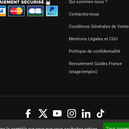
Qui sommes nous ?
Contactez-nous
Conditions Générales de Vente
Mentions Légales et CGU
Politique de confidentialité
Recrutement Guides France
(stage/emploi)
Guides 2021. Tous droits réservés.
Développement web sur mesure
Tout accep