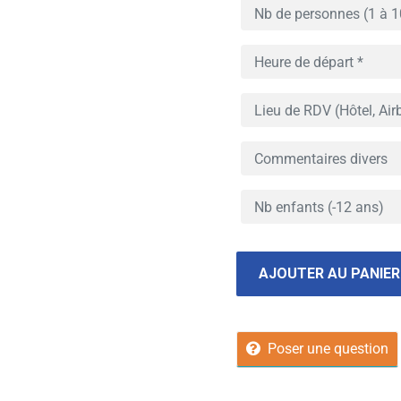
AJOUTER AU PANIER
Poser une question