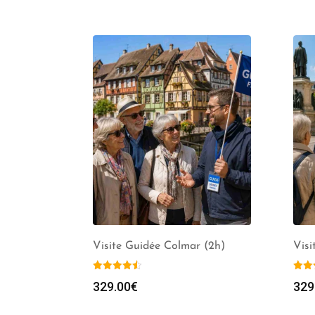
Visite Guidée Colmar (2h)
Visi
329.00
€
329