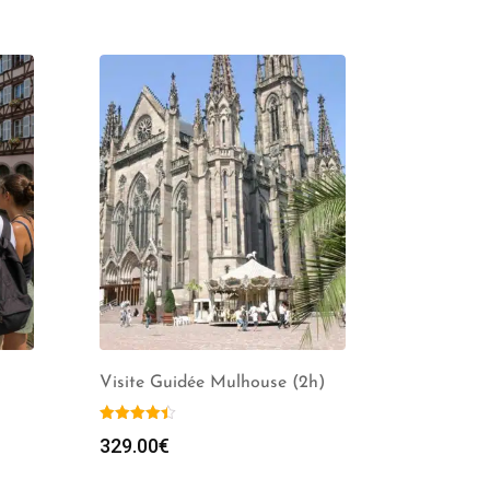
)
Visite Guidée Mulhouse (2h)
329.00
€