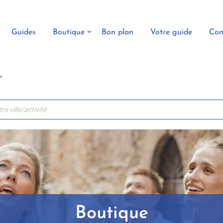
Guides
Boutique
Bon plan
Votre guide
Con
Boutique