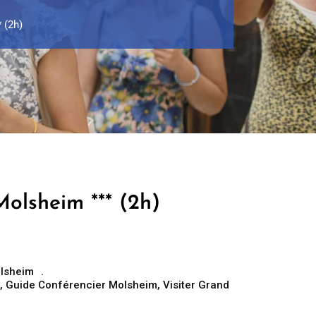
 (2h)
Molsheim *** (2h)
lsheim
,
Guide Conférencier Molsheim
,
Visiter Grand