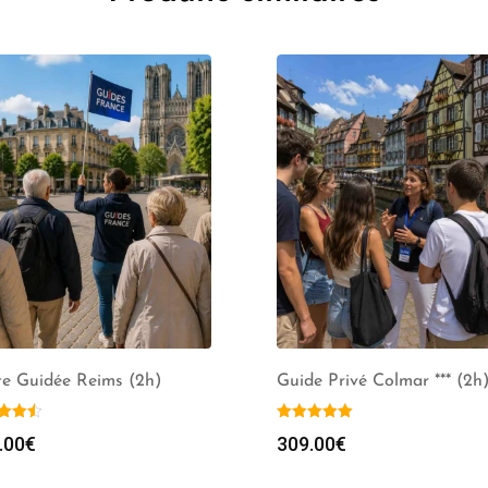
te Guidée Reims (2h)
Guide Privé Colmar *** (2h
.00
€
309.00
€