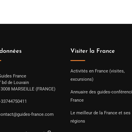
données
Visiter la France
Activités en France (visites,
Guides France
excursions)
7 bd de Louvain
13008 MARSEILLE (FRANCE)
Annuaire des guides-conférenc
France
+33744750411
Le meilleur de la France et ses
contact@guides-france.com
régions