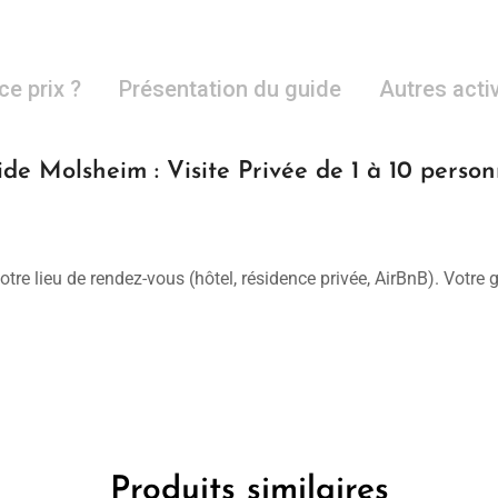
ce prix ?
Présentation du guide
Autres acti
de Molsheim : Visite Privée de 1 à 10 perso
otre lieu de rendez-vous (hôtel, résidence privée, AirBnB). Votre
Produits similaires