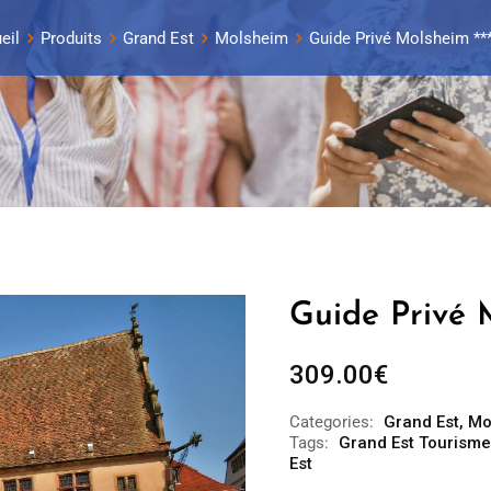
eil
Produits
Grand Est
Molsheim
Guide Privé Molsheim ***
Guide Privé 
309.00
€
Categories:
Grand Est
,
Mo
Tags:
Grand Est Tourisme
Est