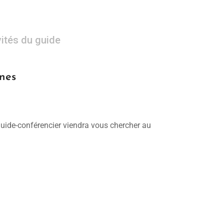
vités du guide
nnes
 guide-conférencier viendra vous chercher au