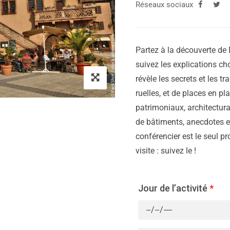
Réseaux sociaux
Partez à la découverte de 
suivez les explications cho
révèle les secrets et les tr
ruelles, et de places en p
patrimoniaux, architectura
de bâtiments, anecdotes et
conférencier est le seul p
visite : suivez le !
Jour de l’activité
*