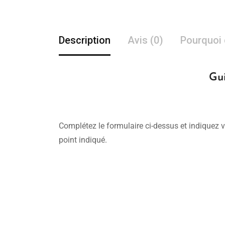
Description
Avis (0)
Pourquoi 
Gui
Complétez le formulaire ci-dessus et indiquez v
point indiqué.