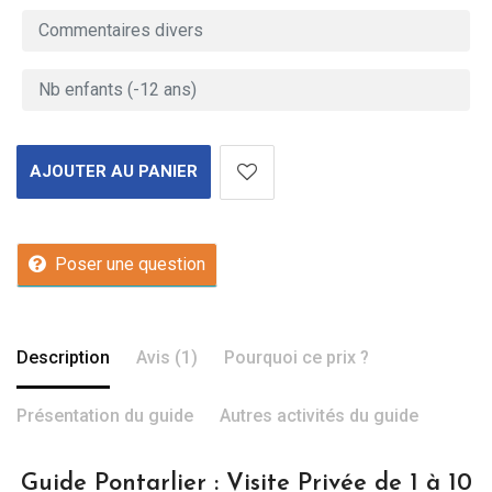
AJOUTER AU PANIER
Poser une question
Description
Avis (1)
Pourquoi ce prix ?
Présentation du guide
Autres activités du guide
Guide Pontarlier : Visite Privée de 1 à 10