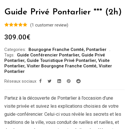
Guide Privé Pontarlier *** (2h)
(
1
customer review)
309.00
€
Categories:
Bourgogne Franche Comté
,
Pontarlier
Tags:
Guide Conférencier Pontarlier
,
Guide Privé
Pontarlier
,
Guide Touristique Privé Pontarlier
,
Visite
Pontarlier
,
Visiter Bourgogne Franche Comté
,
Visiter
Pontarlier
Réseaux sociaux
Partez à la découverte de Pontarlier à l’occasion d’une
visite privée et suivez les explications choisies de votre
guide-conférencier. Celui-ci vous révèle les secrets et les
traditions de la ville, vous conduit de ruelles et ruelles, et