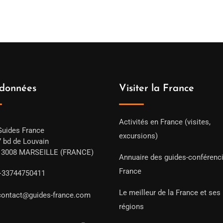
données
Visiter la France
Activités en France (visites,
Guides France
excursions)
7 bd de Louvain
13008 MARSEILLE (FRANCE)
Annuaire des guides-conférenc
France
+33744750411
Le meilleur de la France et ses
contact@guides-france.com
régions