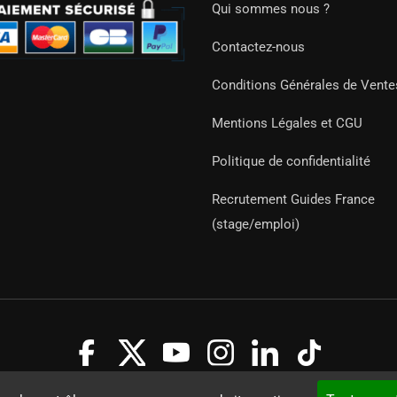
Qui sommes nous ?
Contactez-nous
Conditions Générales de Vente
Mentions Légales et CGU
Politique de confidentialité
Recrutement Guides France
(stage/emploi)
Guides 2021. Tous droits réservés.
Développement web sur mesure