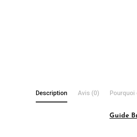
Description
Avis (0)
Pourquoi 
Guide Br