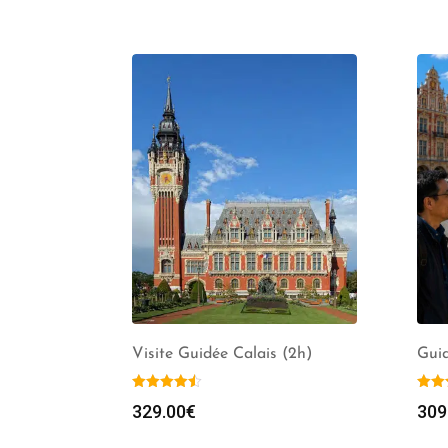
Visite Guidée Calais (2h)
Guid
329.00
€
309