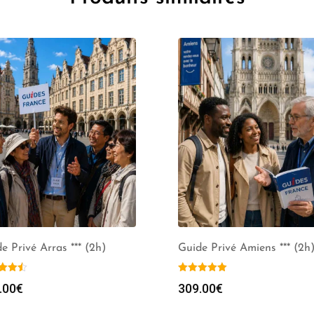
e Privé Arras *** (2h)
Guide Privé Amiens *** (2h
.00
€
309.00
€