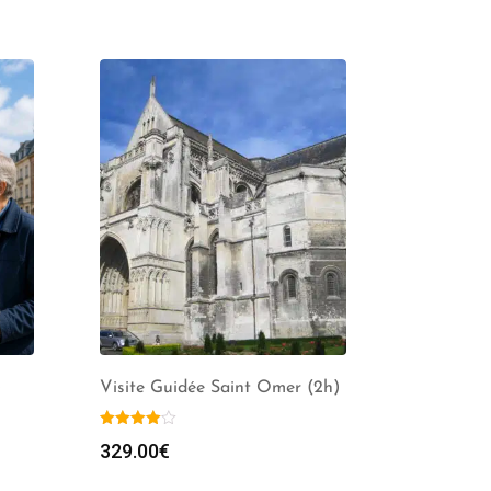
)
Visite Guidée Saint Omer (2h)
329.00
€