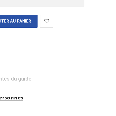
TER AU PANIER
vités du guide
personnes