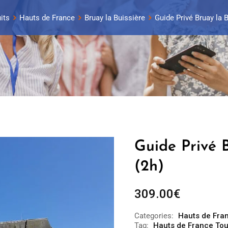
its
Hauts de France
Bruay la Buissière
Guide Privé Bruay la B
Guide Privé B
(2h)
309.00
€
Categories:
Hauts de Fra
Tag:
Hauts de France To