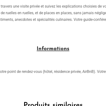
 travers une visite privée et suivez les explications choisies de v
it de ruelles en ruelles, et de places en places, sans jamais négl
timents, anecdotes et spécialités culinaires. Votre guide-confére
Informations
otre point de rendez-vous (hôtel, résidence privée, AirBnB). Vot
Produits similaires