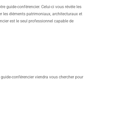
otre guide-conférencier. Celui-ci vous révèle les
iger les éléments patrimoniaux, architecturaux et
ncier est le seul professionnel capable de
re guide-conférencier viendra vous chercher pour