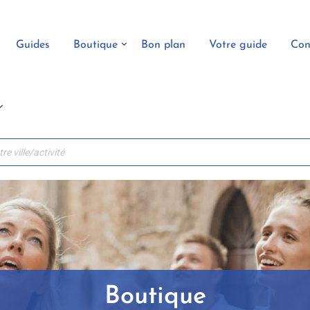
Guides
Boutique
Bon plan
Votre guide
Con
Boutique