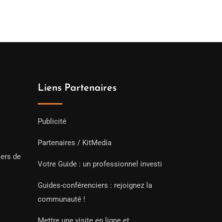
Liens Partenaires
Publicité
Partenaires / KitMedia
iers de
Votre Guide : un professionnel investi
Guides-conférenciers : rejoignez la
communauté !
Mettre une visite en ligne et