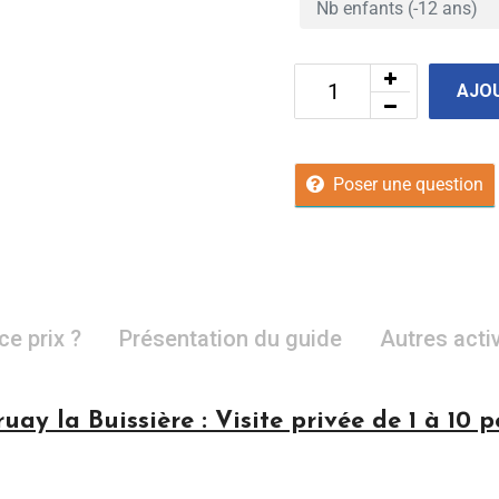
AJOU
Poser une question
ce prix ?
Présentation du guide
Autres acti
uay la Buissière : Visite privée de 1 à 10 