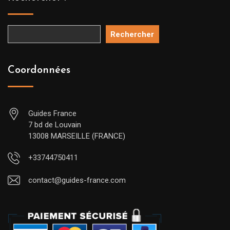
Rechercher
Coordonnées
Guides France
7 bd de Louvain
13008 MARSEILLE (FRANCE)
+33744750411
contact@guides-france.com