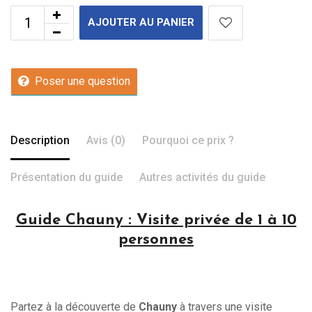
AJOUTER AU PANIER
Poser une question
Description
Avis (0)
Pourquoi ce prix ?
Présentation du guide
Autres activités du guide
Guide Chauny : Visite privée de 1 à 10
personnes
Partez à la découverte de
Chauny
à travers une visite