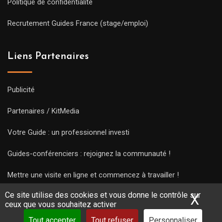
Politique de confidentialité
Recrutement Guides France (stage/emploi)
Liens Partenaires
Publicité
Partenaires / KitMedia
Votre Guide : un professionnel investi
Guides-conférenciers : rejoignez la communauté !
Mettre une visite en ligne et commencez à travailler !
Ce site utilise des cookies et vous donne le contrôle sur
X
Mas
ceux que vous souhaitez activer
Tout accepter
Tout refuser
Personnaliser