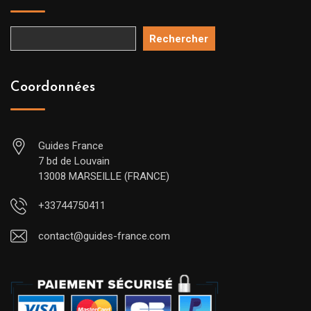
Rechercher
Coordonnées
Guides France
7 bd de Louvain
13008 MARSEILLE (FRANCE)
+33744750411
contact@guides-france.com