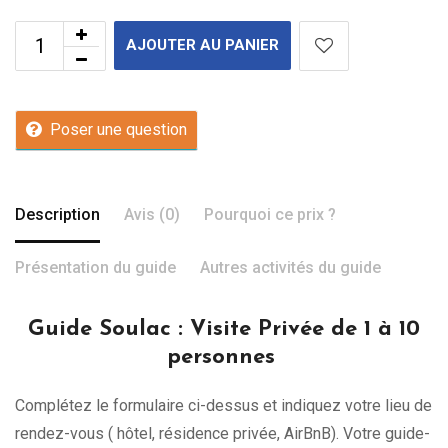
AJOUTER AU PANIER
Poser une question
Description
Avis (0)
Pourquoi ce prix ?
Présentation du guide
Autres activités du guide
Guide Soulac
: Visite Privée de 1 à 10
personnes
Complétez le formulaire ci-dessus et indiquez votre lieu de
rendez-vous ( hôtel, résidence privée, AirBnB). Votre guide-